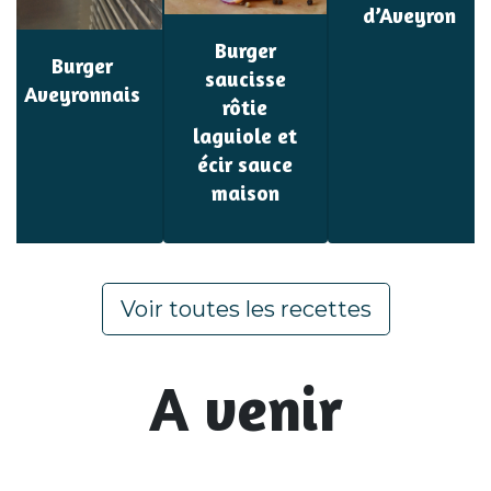
d’Aveyron
Burger
Burger
saucisse
Aveyronnais
rôtie
laguiole et
écir sauce
maison
Voir toutes les recettes
A venir