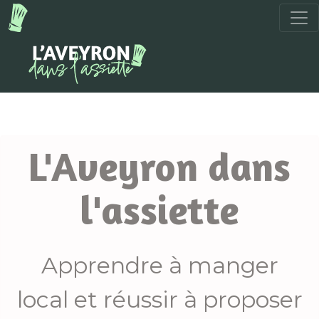
Précédent
suiva
L'Aveyron dans
l'assiette
Apprendre à manger
local et réussir à proposer