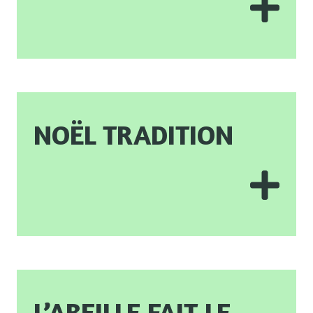
Noël tradition
L’Abeille fait le