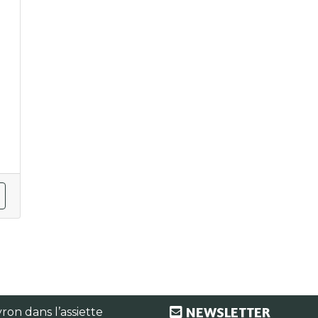
NEWSLETTER
ron dans l’assiette