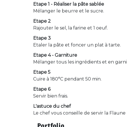
Etape 1 - Réaliser la pâte sablée
Mélanger le beurre et le sucre.
Etape 2
Rajouter le sel, la farine et 1 oeuf.
Etape 3
Etaler la pâte et foncer un plat à tarte.
Etape 4 - Garniture
Mélanger tous les ingrédients et en garnir 
Etape 5
Cuire à 180°C pendant 50 min.
Etape 6
Servir bien frais.
L'astuce du chef
Le chef vous conseille de servir la Flaune
Portfolio