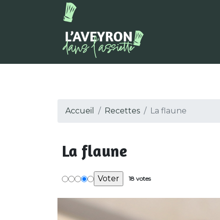
Accueil
Recettes
La flaune
La flaune
18 votes