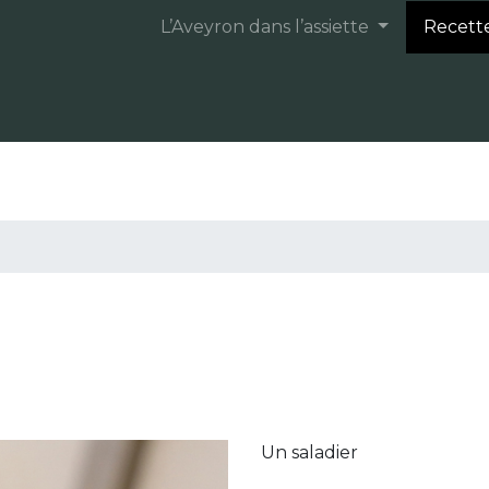
L’Aveyron dans l’assiette
Recett
Un saladier