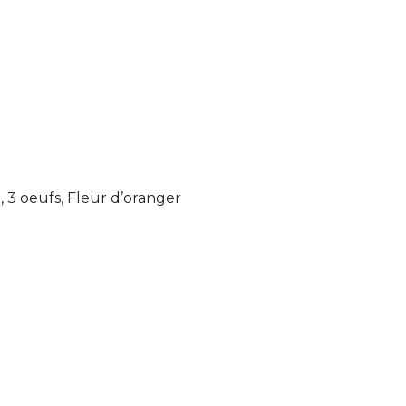
e, 3 oeufs, Fleur d’oranger