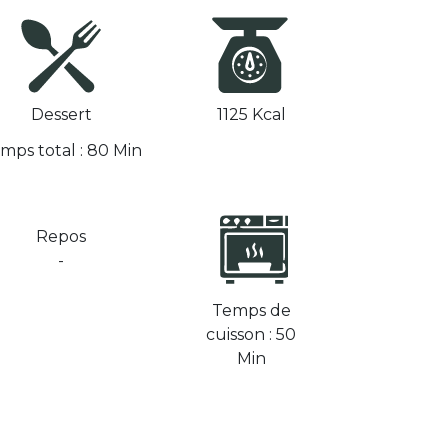
Dessert
1125 Kcal
mps total : 80 Min
Repos
-
Temps de
cuisson : 50
Min