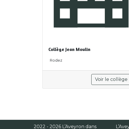
Collège Jean Moulin
Rodez
Voir le collège
2022 - 2026 L’Aveyron dans
L’Avey