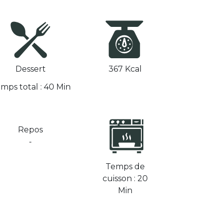
Dessert
367 Kcal
mps total : 40 Min
Repos
-
Temps de
cuisson : 20
Min