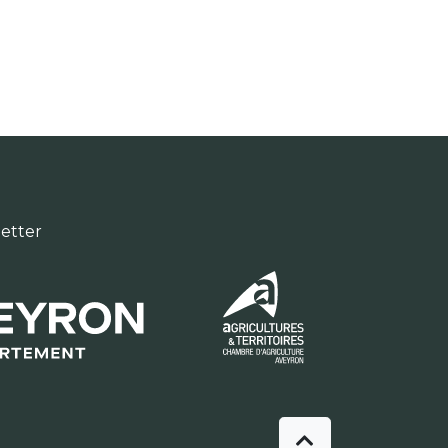
letter