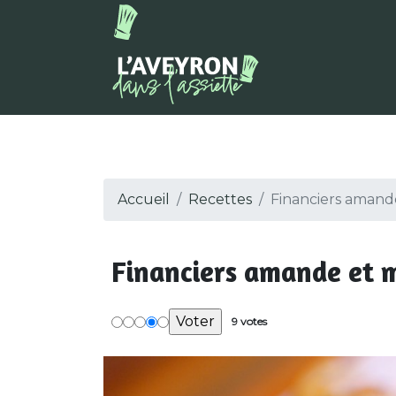
Accueil
Recettes
Financiers amand
Financiers amande et m
9 votes