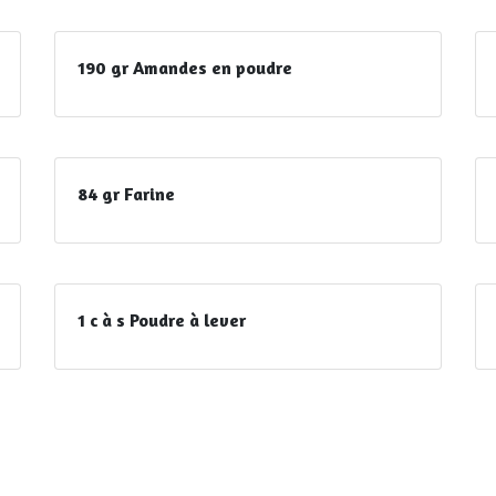
190 gr Amandes en poudre
84 gr Farine
1 c à s Poudre à lever