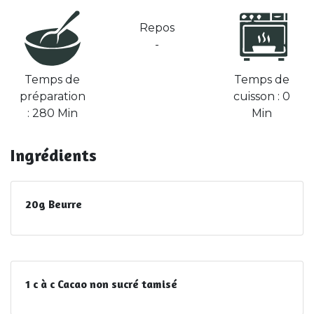
Repos
-
Temps de
Temps de
préparation
cuisson : 0
: 280 Min
Min
Ingrédients
20g Beurre
1 c à c Cacao non sucré tamisé