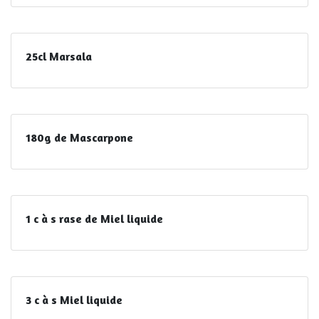
25cl Marsala
180g de Mascarpone
1 c à s rase de Miel liquide
3 c à s Miel liquide