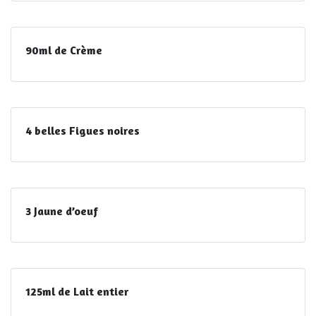
90ml de Crème
4 belles Figues noires
3 Jaune d’oeuf
125ml de Lait entier