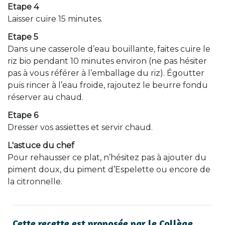
Etape 4
Laisser cuire 15 minutes.
Etape 5
Dans une casserole d’eau bouillante, faites cuire le
riz bio pendant 10 minutes environ (ne pas hésiter
pas à vous référer à l’emballage du riz). Égoutter
puis rincer à l’eau froide, rajoutez le beurre fondu
réserver au chaud.
Etape 6
Dresser vos assiettes et servir chaud.
L'astuce du chef
Pour rehausser ce plat, n’hésitez pas à ajouter du
piment doux, du piment d’Espelette ou encore de
la citronnelle.
Cette recette est proposée par le Collège