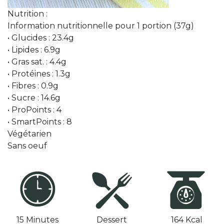
Nutrition :
Information nutritionnelle pour 1 portion (37g)
• Glucides : 23.4g
• Lipides : 6.9g
• Gras sat. : 4.4g
• Protéines : 1.3g
• Fibres : 0.9g
• Sucre : 14.6g
• ProPoints : 4
• SmartPoints : 8
Végétarien
Sans oeuf
15 Minutes
Dessert
164 Kcal