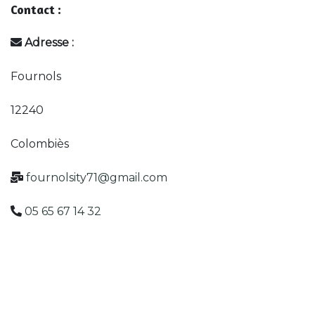
Contact :
Adresse :
Fournols
12240
Colombiès
fournolsity71@gmail.com
05 65 67 14 32