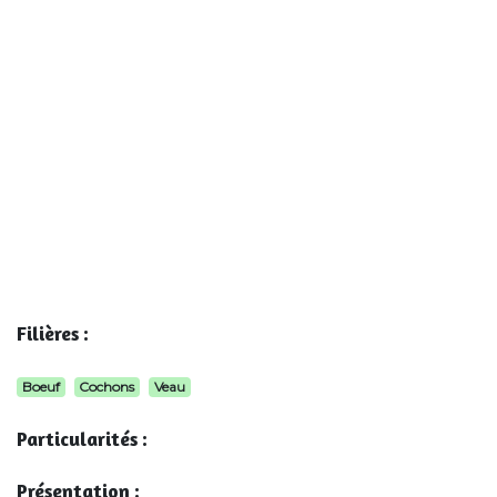
Filières :
Boeuf
Cochons
Veau
Particularités :
Présentation :