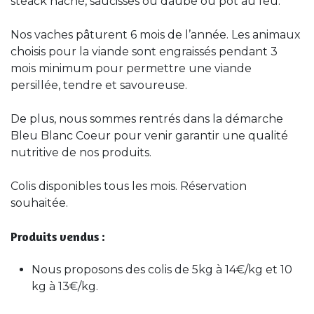
steack haché, saucisses ou daube ou pot au feu.
Nos vaches pâturent 6 mois de l’année. Les animaux
choisis pour la viande sont engraissés pendant 3
mois minimum pour permettre une viande
persillée, tendre et savoureuse.
De plus, nous sommes rentrés dans la démarche
Bleu Blanc Coeur pour venir garantir une qualité
nutritive de nos produits.
Colis disponibles tous les mois. Réservation
souhaitée.
Produits vendus :
Nous proposons des colis de 5kg à 14€/kg et 10
kg à 13€/kg.