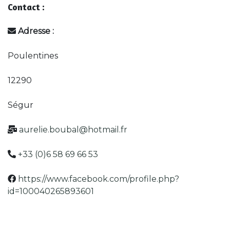
Contact :
Adresse :
Poulentines
12290
Ségur
aurelie.boubal@hotmail.fr
+33 (0)6 58 69 66 53
https://www.facebook.com/profile.php?
id=100040265893601