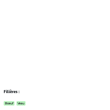
Filières :
Boeuf
Veau