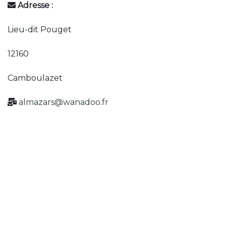
Adresse :
Lieu-dit Pouget
12160
Camboulazet
almazars@wanadoo.fr