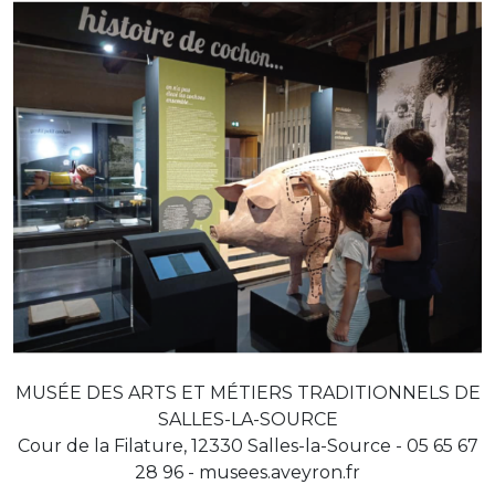
MUSÉE DES ARTS ET MÉTIERS TRADITIONNELS DE
SALLES-LA-SOURCE
Cour de la Filature, 12330 Salles-la-Source - 05 65 67
28 96 - musees.aveyron.fr