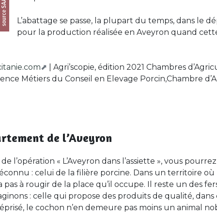
L’abattage se passe, la plupart du temps, dans le d
pour la production réalisée en Aveyron quand ce
itanie.com
| Agri’scopie, édition 2021 Chambres d’Agri
icence Métiers du Conseil en Elevage Porcin,Chambre d’
artement de l’Aveyron
e l’opération « L’Aveyron dans l’assiette », vous pourrez
nu : celui de la filière porcine. Dans un territoire où 
a pas à rougir de la place qu’il occupe. Il reste un des fer
aginons : celle qui propose des produits de qualité, dans
méprisé, le cochon n’en demeure pas moins un animal nob