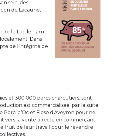
on sein, des
ambon de Lacaune,
tre le Lot, le Tarn
s localement. Dans
pte de l’intégrité de
uies et 300 000 porcs charcutiers, sont
oduction est commercialisée, par la suite,
e Porci d’Oc et Fipso d’Aveyron pour ne
nent vers la vente directe en commerçant
fruit de leur travail pour le revendre
ollectives.