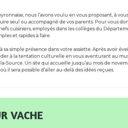
veyronnaise, nous l’avons voulu en vous proposant, à vous
oduire seul ou accompagné de vos parents. Pour vous do
hefs cuisiniers, employés dans les collèges du Départem
ples et rapides à faire.
à sa simple présence dans votre assiette. Après avoir évei
céder à la tentation culturelle en vous aventurant au mu
es-la-Source. Un site qui accueille jusqu’au mois de nove
ù il sera possible d’aller au-delà des idées reçues.
r vache