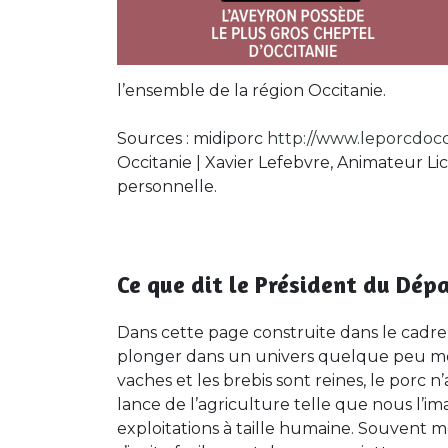
l’ensemble de la région Occitanie.
Sources : midiporc
http://www.leporcdocc
Occitanie | Xavier Lefebvre, Animateur L
personnelle.
Ce que dit le Président du Dép
Dans cette page construite dans le cadre d
plonger dans un univers quelque peu mécon
vaches et les brebis sont reines, le porc n’
lance de l’agriculture telle que nous l’im
exploitations à taille humaine. Souvent 