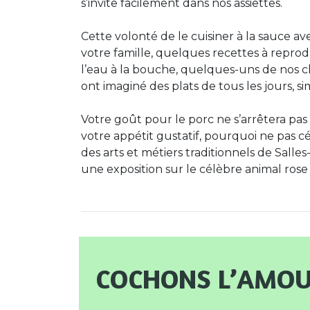
s’invite facilement dans nos assiettes.
Cette volonté de le cuisiner à la sauce a
votre famille, quelques recettes à repr
l’eau à la bouche, quelques-uns de nos c
ont imaginé des plats de tous les jours, sim
Votre goût pour le porc ne s’arrêtera pas 
votre appétit gustatif, pourquoi ne pas 
des arts et métiers traditionnels de Sall
une exposition sur le célèbre animal rose o
Cochons l’amou