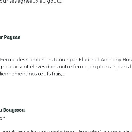
pour ses agneaux au goût…
ur Paysan
 Ferme des Combettes tenue par Elodie et Anthony Bou
agneaux sont élevés dans notre ferme, en plein air, dans 
iennement nos œufs frais,…
u Bouyssou
ron