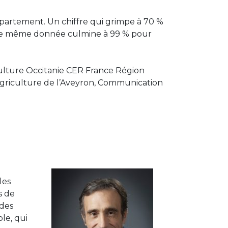
épartement. Un chiffre qui grimpe à 70 %
tte même donnée culmine à 99 % pour
culture Occitanie CER France Région
Agriculture de l’Aveyron, Communication
les
s de
 des
le, qui