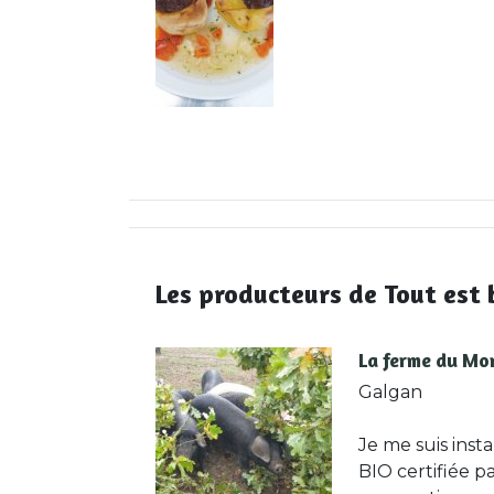
Les producteurs de Tout est 
La ferme du Mo
Galgan
Je me suis inst
BIO certifiée p