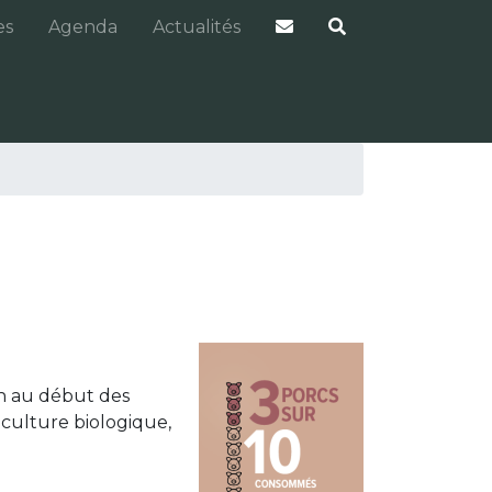
es
Agenda
Actualités
on au début des
iculture biologique,