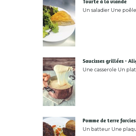
Tourte à la viande
Un saladier Une poêl
Saucisses grillées - Al
Une casserole Un plat
Pomme de terre farcies
Un batteur Une plaqu