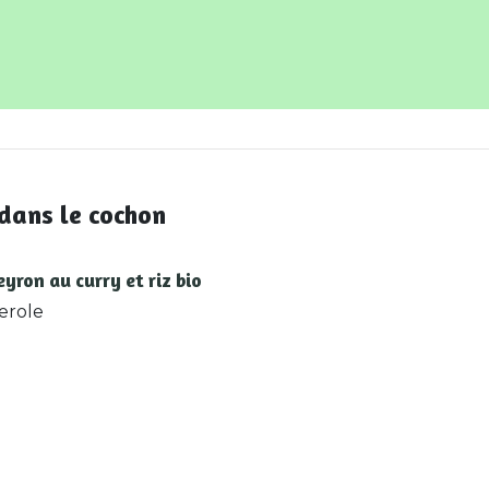
 dans le cochon
eyron au curry et riz bio
erole