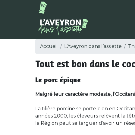
Accueil
L’Aveyron dans l’assiette
Th
Tout est bon dans le co
Le porc épique
Malgré leur caractère modeste, l’Occitani
La filière porcine se porte bien en Occit
années 2000, les éleveurs relèvent la têt
la Région peut se targuer d’avoir un rése