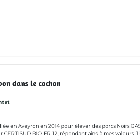
bon dans le cochon
ntet
allée en Aveyron en 2014 pour élever des porcs Noirs GAS
ar CERTISUD BIO-FR-12, répondant ainsi à mes valeurs. J’é