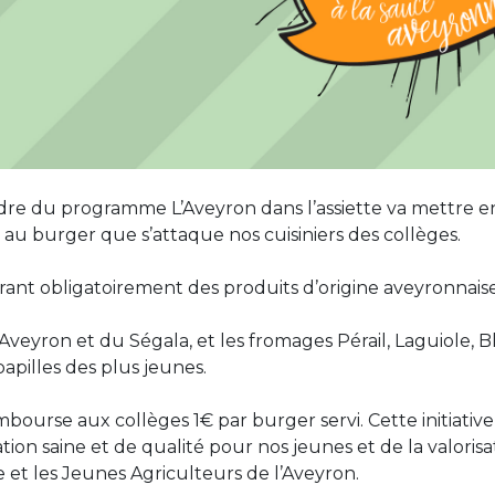
re du programme L’Aveyron dans l’assiette va mettre en a
st au burger que s’attaque nos cuisiniers des collèges.
égrant obligatoirement des produits d’origine aveyronnaise
Aveyron et du Ségala, et les fromages Pérail, Laguiole,
papilles des plus jeunes.
bourse aux collèges 1€ par burger servi. Cette initiat
ation saine et de qualité pour nos jeunes et de la valori
 et les Jeunes Agriculteurs de l’Aveyron.