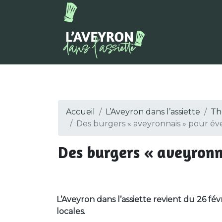
Accueil
L’Aveyron dans l’assiette
Th
Des burgers « aveyronnais » pour évei
Des burgers « aveyronna
L’Aveyron dans l’assiette revient du 26 fév
locales.