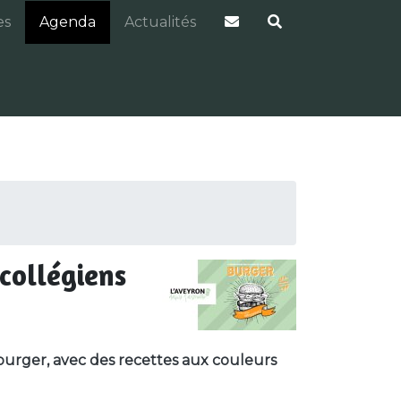
es
Agenda
Actualités
 collégiens
e burger, avec des recettes aux couleurs