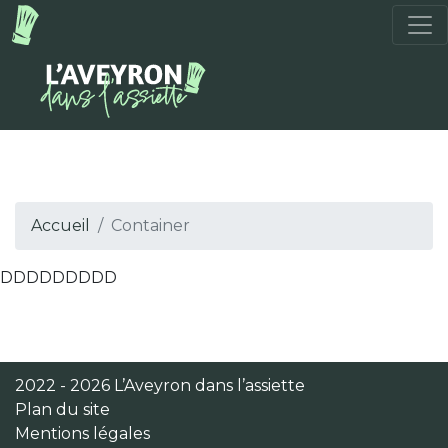
Accueil
Container
DDDDDDDDD
2022 - 2026 L’Aveyron dans l’assiette
Plan du site
Mentions légales