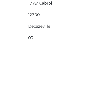
17 Av. Cabrol
12300
Decazeville
05