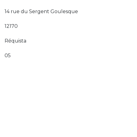
14 rue du Sergent Goulesque
12170
Réquista
05