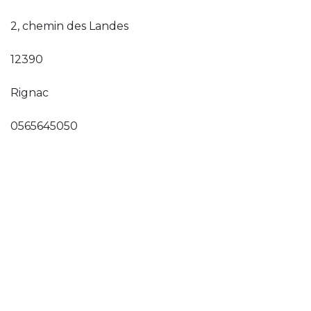
2, chemin des Landes
12390
Rignac
0565645050