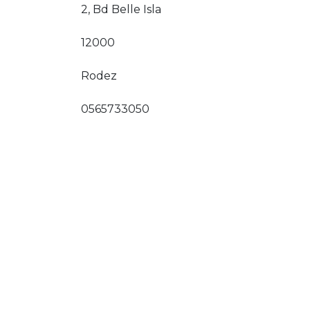
2, Bd Belle Isla
12000
Rodez
0565733050