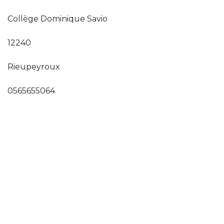
Collège Dominique Savio
12240
Rieupeyroux
0565655064