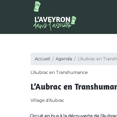
Accueil
Agenda
L’Aubrac en Trans
L’Aubrac en Transhumance
L’Aubrac en Transhumanc
Village d’Aubrac
Circuit en bus à la découverte de l’Aubrac