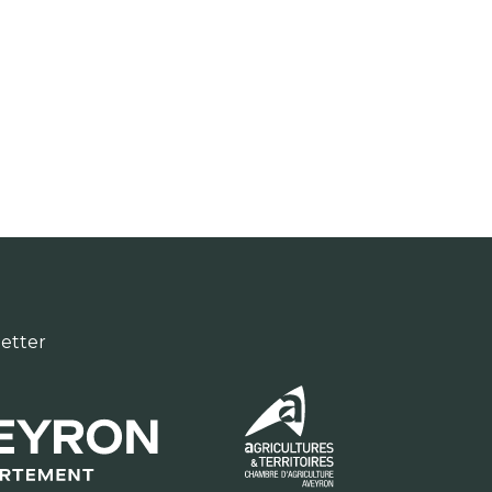
letter