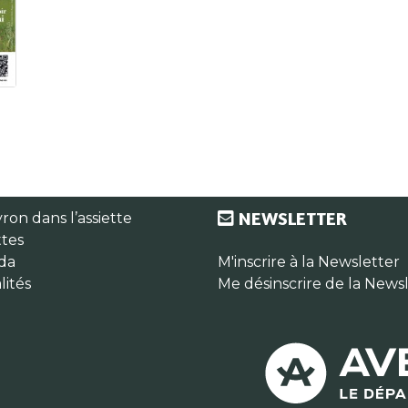
NEWSLETTER
ron dans l’assiette
tes
da
M'inscrire à la Newsletter
lités
Me désinscrire de la News